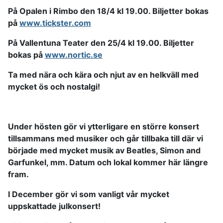
På Opalen i Rimbo den 18/4 kl 19.00. Biljetter bokas
på
www.tickster.com
På Vallentuna Teater den 25/4 kl 19.00. Biljetter
bokas på
www.nortic.se
Ta med nära och kära och njut av en helkväll med
mycket ös och nostalgi!
Under hösten gör vi ytterligare en större konsert
tillsammans med musiker och går tillbaka till där vi
började med mycket musik av Beatles, Simon and
Garfunkel, mm. Datum och lokal kommer här längre
fram.
I December gör vi som vanligt vår mycket
uppskattade julkonsert!