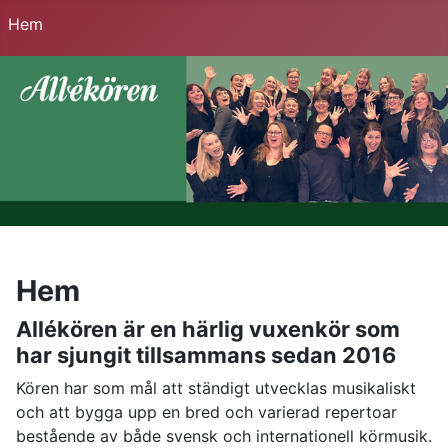
Hem
Hem
Allékören är en härlig vuxenkör som
har sjungit tillsammans sedan 2016
Kören har som mål att ständigt utvecklas musikaliskt
och att bygga upp en bred och varierad repertoar
bestående av både svensk och internationell körmusik.