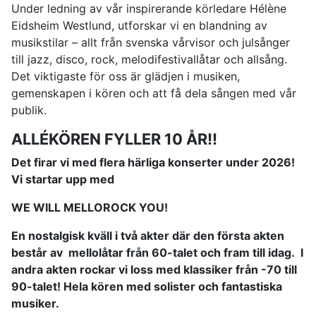
Under ledning av vår inspirerande körledare Hélène
Eidsheim Westlund, utforskar vi en blandning av
musikstilar – allt från svenska vårvisor och julsånger
till jazz, disco, rock, melodifestivallåtar och allsång.
Det viktigaste för oss är glädjen i musiken,
gemenskapen i kören och att få dela sången med vår
publik.
ALLÉKÖREN FYLLER 10 ÅR!!
Det firar vi med flera härliga konserter under 2026!
Vi startar upp med
WE WILL MELLOROCK YOU!
En nostalgisk kväll i två akter där den första akten
består av mellolåtar från 60-talet och fram till idag. I
andra akten rockar vi loss med klassiker från -
70 till
90-talet! Hela kören med solister och fantastiska
musiker.