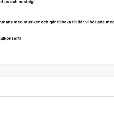
t ös och nostalgi!
sammans med musiker och går tillbaka till där vi började 
julkonsert!