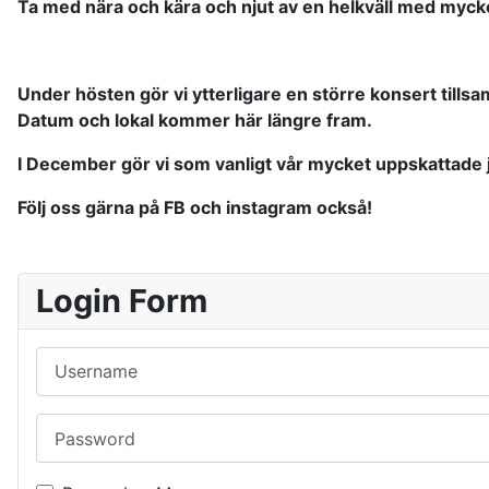
Ta med nära och kära och njut av en helkväll med mycke
Under hösten gör vi ytterligare en större konsert till
Datum och lokal kommer här längre fram.
I December gör vi som vanligt vår mycket uppskattade 
Följ oss gärna på FB och instagram också!
Login Form
Username
Password