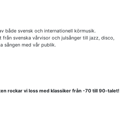
v både svensk och internationell körmusik.
från svenska vårvisor och julsånger till jazz, disco,
ela sången med vår publik.
kten rockar vi loss med klassiker från -
70 till 90-talet!