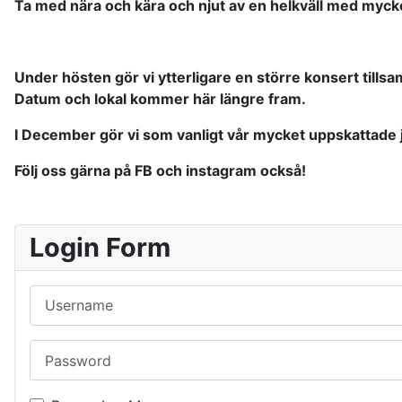
Ta med nära och kära och njut av en helkväll med mycke
Under hösten gör vi ytterligare en större konsert till
Datum och lokal kommer här längre fram.
I December gör vi som vanligt vår mycket uppskattade 
Följ oss gärna på FB och instagram också!
Login Form
Username
Password