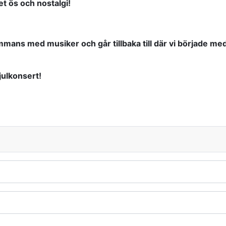
t ös och nostalgi!
sammans med musiker och går tillbaka till där vi började 
julkonsert!