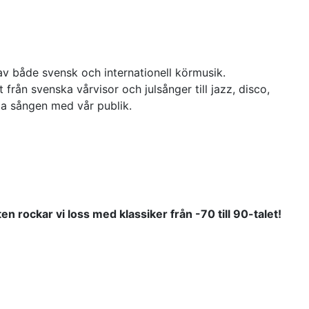
v både svensk och internationell körmusik.
från svenska vårvisor och julsånger till jazz, disco,
ela sången med vår publik.
kten rockar vi loss med klassiker från -
70 till 90-talet!