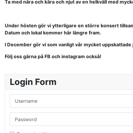
Ta med nära och kära och njut av en helkväll med mycke
Under hösten gör vi ytterligare en större konsert till
Datum och lokal kommer här längre fram.
I December gör vi som vanligt vår mycket uppskattade 
Följ oss gärna på FB och instagram också!
Login Form
Username
Password