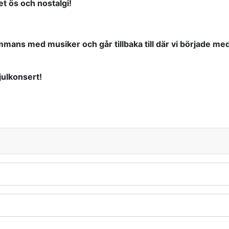
t ös och nostalgi!
sammans med musiker och går tillbaka till där vi började 
julkonsert!