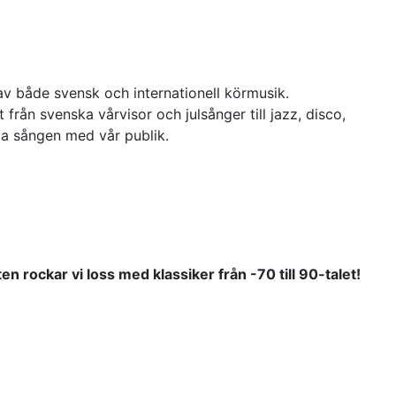
v både svensk och internationell körmusik.
från svenska vårvisor och julsånger till jazz, disco,
ela sången med vår publik.
kten rockar vi loss med klassiker från -
70 till 90-talet!