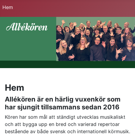
Hem
Hem
Allékören är en härlig vuxenkör som
har sjungit tillsammans sedan 2016
Kören har som mål att ständigt utvecklas musikaliskt
och att bygga upp en bred och varierad repertoar
bestående av både svensk och internationell körmusik.