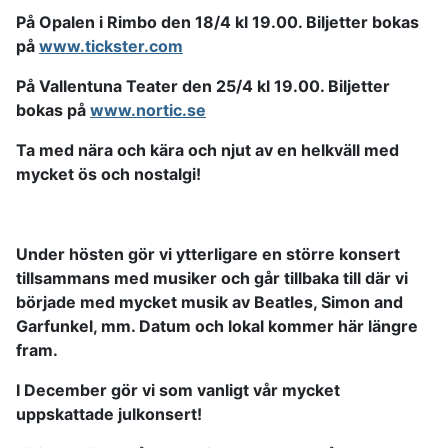
På Opalen i Rimbo den 18/4 kl 19.00. Biljetter bokas
på
www.tickster.com
På Vallentuna Teater den 25/4 kl 19.00. Biljetter
bokas på
www.nortic.se
Ta med nära och kära och njut av en helkväll med
mycket ös och nostalgi!
Under hösten gör vi ytterligare en större konsert
tillsammans med musiker och går tillbaka till där vi
började med mycket musik av Beatles, Simon and
Garfunkel, mm. Datum och lokal kommer här längre
fram.
I December gör vi som vanligt vår mycket
uppskattade julkonsert!