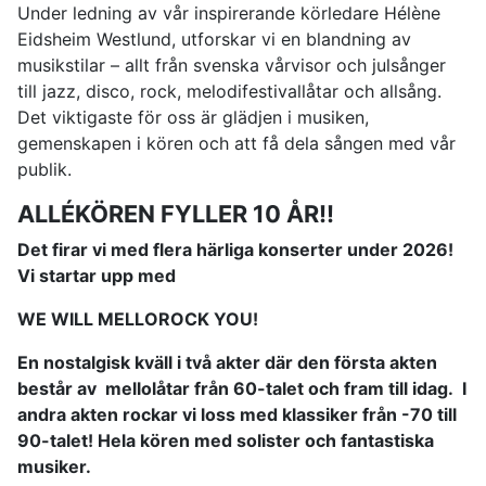
Under ledning av vår inspirerande körledare Hélène
Eidsheim Westlund, utforskar vi en blandning av
musikstilar – allt från svenska vårvisor och julsånger
till jazz, disco, rock, melodifestivallåtar och allsång.
Det viktigaste för oss är glädjen i musiken,
gemenskapen i kören och att få dela sången med vår
publik.
ALLÉKÖREN FYLLER 10 ÅR!!
Det firar vi med flera härliga konserter under 2026!
Vi startar upp med
WE WILL MELLOROCK YOU!
En nostalgisk kväll i två akter där den första akten
består av mellolåtar från 60-talet och fram till idag. I
andra akten rockar vi loss med klassiker från -
70 till
90-talet! Hela kören med solister och fantastiska
musiker.