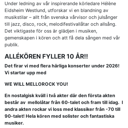
Under ledning av vår inspirerande körledare Hélène
Eidsheim Westlund, utforskar vi en blandning av
musikstilar – allt från svenska vårvisor och julsånger
till jazz, disco, rock, melodifestivallåtar och allsång.
Det viktigaste för oss är glädjen i musiken,
gemenskapen i kören och att få dela sången med vår
publik.
ALLÉKÖREN FYLLER 10 ÅR!!
Det firar vi med flera härliga konserter under 2026!
Vi startar upp med
WE WILL MELLOROCK YOU!
En nostalgisk kväll i två akter där den första akten
består av mellolåtar från 60-talet och fram till idag. I
andra akten rockar vi loss med klassiker från -
70 till
90-talet! Hela kören med solister och fantastiska
musiker.