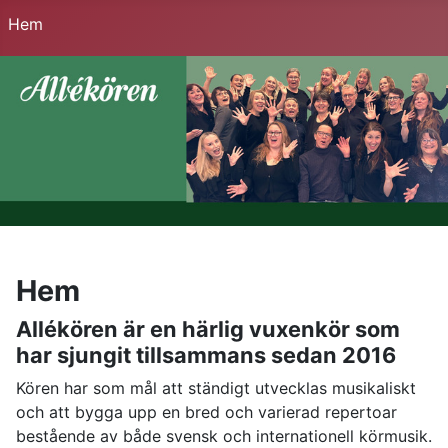
Hem
Hem
Allékören är en härlig vuxenkör som
har sjungit tillsammans sedan 2016
Kören har som mål att ständigt utvecklas musikaliskt
och att bygga upp en bred och varierad repertoar
bestående av både svensk och internationell körmusik.