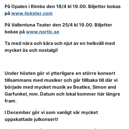
På Opalen i Rimbo den 18/4 kl 19.00. Biljetter bokas
på
www.tickster.com
På Vallentuna Teater den 25/4 kl 19.00. Biljetter
bokas på
www.nortic.se
Ta med nära och kära och njut av en helkväll med
mycket ös och nostalgi!
Under hösten gör vi ytterligare en större konsert
tillsammans med musiker och går tillbaka till där vi
började med mycket musik av Beatles, Simon and
Garfunkel, mm. Datum och lokal kommer här längre
fram.
I December gör vi som vanligt vår mycket
uppskattade julkonsert!